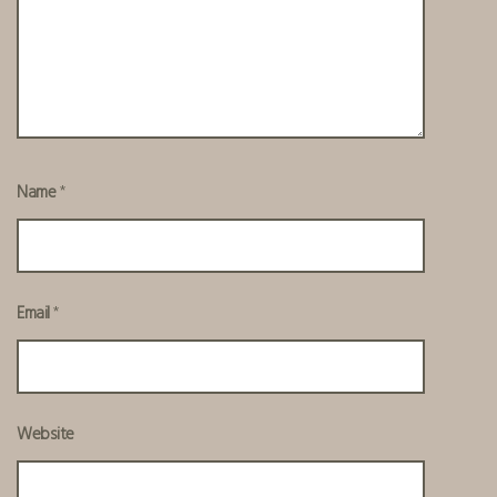
Name
*
Email
*
Website