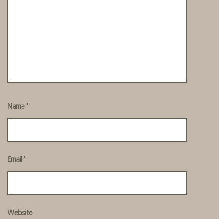
Name
*
Email
*
Website